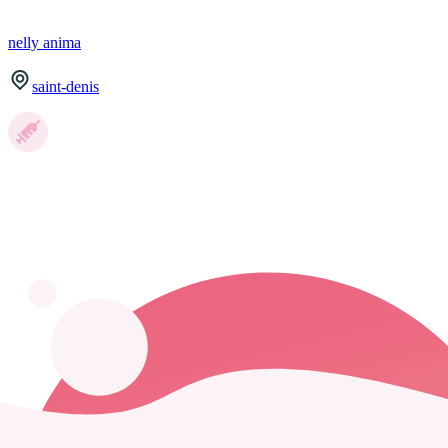
nelly
anima
saint-denis