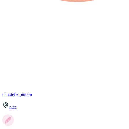
christelle
pincon
nice