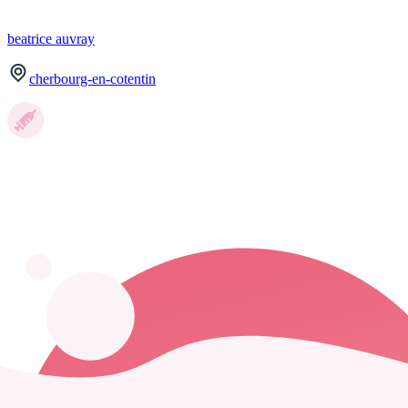
beatrice
auvray
cherbourg-en-cotentin