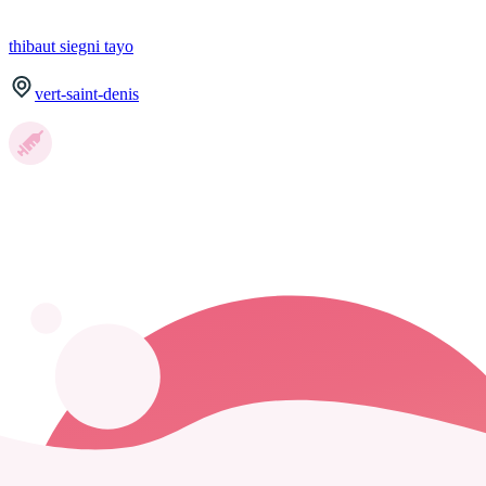
thibaut
siegni tayo
vert-saint-denis