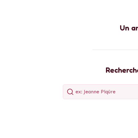
Un a
Recherche