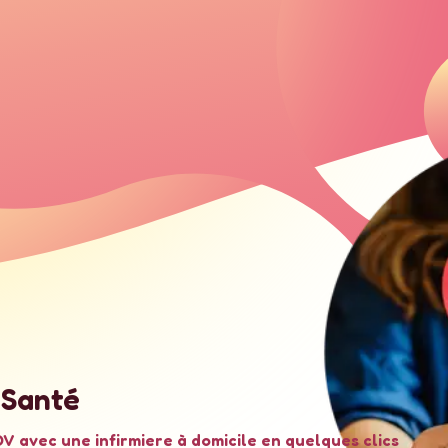
 Santé
V avec une infirmiere à domicile en quelques clics