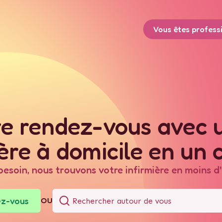
Vous êtes profess
e rendez-vous avec 
ère à domicile en un c
besoin, nous trouvons votre infirmière en moins d'
ez-vous
OU