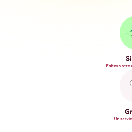
S
Faites votre 
Gr
Un servic