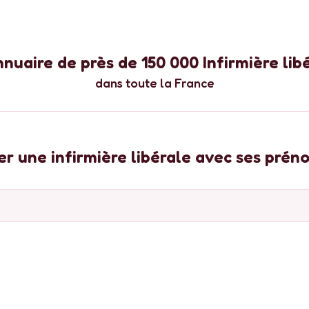
nnuaire de près de
150 000
Infirmière lib
dans toute la France
r une infirmière libérale avec ses pré