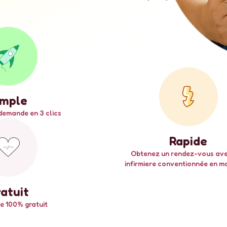
imple
demande en 3 clics
Rapide
Obtenez un rendez-vous av
infirmiere conventionnée en mo
atuit
e 100% gratuit