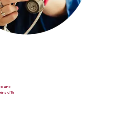
ec une
ins d'1h