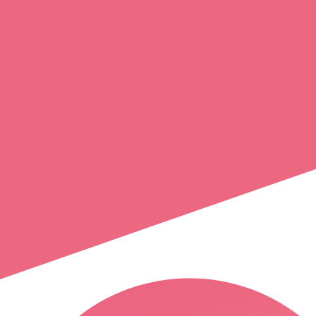
elodie
elena
marseille 14e arrondissement