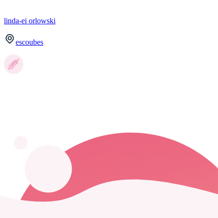
linda-ei
orlowski
escoubes