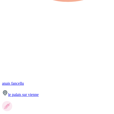
anais
fancellu
le palais sur vienne