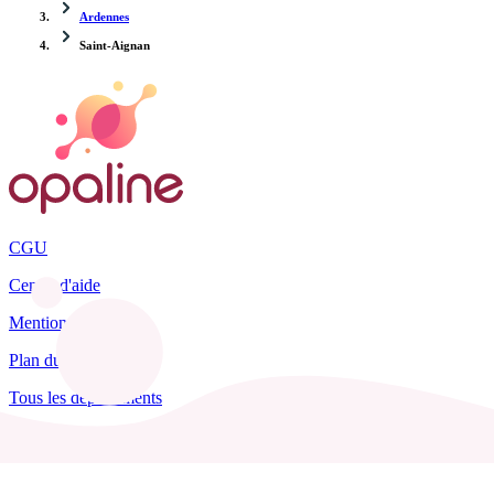
Ardennes
Saint-Aignan
CGU
Centre d'aide
Mentions légales
Plan du site
Tous les départements
Blog