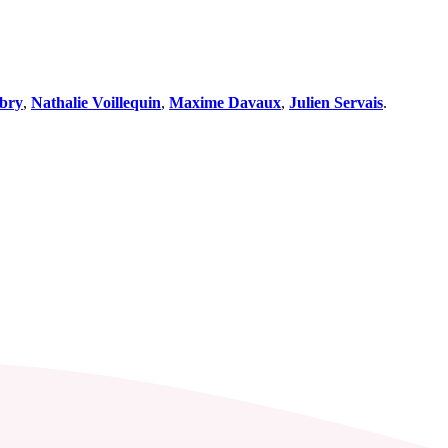
bry
,
Nathalie Voillequin
,
Maxime Davaux
,
Julien Servais
.