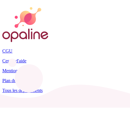
CGU
Centre d'aide
Mentions légales
Plan du site
Tous les départements
Blog