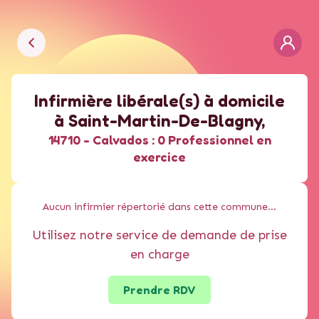
Infirmière libérale(s) à domicile
à
Saint-Martin-De-Blagny
,
14710 -
Calvados :
0 Professionnel en
exercice
Aucun
infirmier
répertorié dans cette commune...
Utilisez notre service de demande de prise
en charge
Prendre RDV