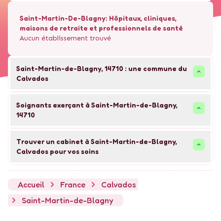
Saint-Martin-De-Blagny
: Hôpitaux, cliniques,
maisons de retraite et professionnels de santé
Aucun établissement trouvé
Saint-Martin-de-Blagny
,
14710
: une commune du
Calvados
Soignants exerçant à Saint-Martin-de-Blagny,
14710
Trouver un cabinet à Saint-Martin-de-Blagny,
Calvados pour vos soins
Accueil
France
Calvados
Saint-Martin-de-Blagny