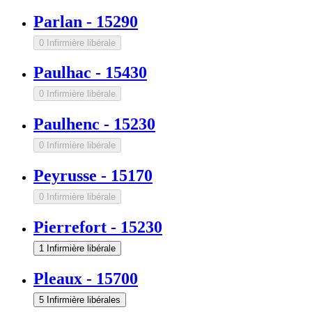
Parlan
-
15290
0 Infirmière libérale
Paulhac
-
15430
0 Infirmière libérale
Paulhenc
-
15230
0 Infirmière libérale
Peyrusse
-
15170
0 Infirmière libérale
Pierrefort
-
15230
1 Infirmière libérale
Pleaux
-
15700
5 Infirmière libérales