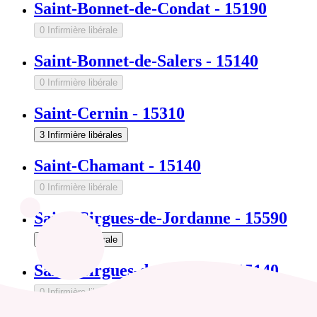
Saint-Bonnet-de-Condat
-
15190
0 Infirmière libérale
Saint-Bonnet-de-Salers
-
15140
0 Infirmière libérale
Saint-Cernin
-
15310
3 Infirmière libérales
Saint-Chamant
-
15140
0 Infirmière libérale
Saint-Cirgues-de-Jordanne
-
15590
1 Infirmière libérale
Saint-Cirgues-de-Malbert
-
15140
0 Infirmière libérale