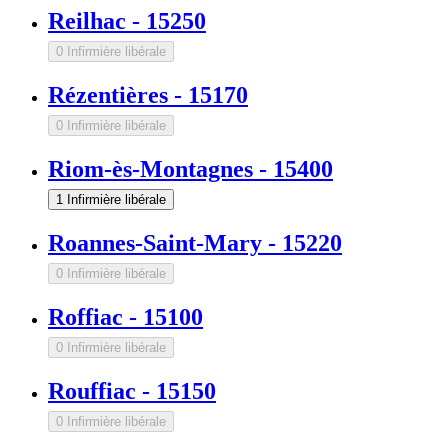
Reilhac
-
15250
0 Infirmière libérale
Rézentières
-
15170
0 Infirmière libérale
Riom-ès-Montagnes
-
15400
1 Infirmière libérale
Roannes-Saint-Mary
-
15220
0 Infirmière libérale
Roffiac
-
15100
0 Infirmière libérale
Rouffiac
-
15150
0 Infirmière libérale