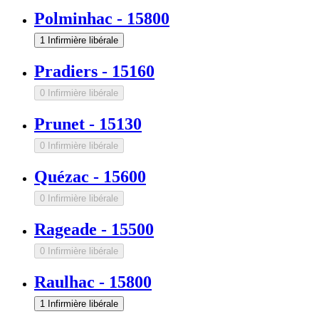
Polminhac
-
15800
1 Infirmière libérale
Pradiers
-
15160
0 Infirmière libérale
Prunet
-
15130
0 Infirmière libérale
Quézac
-
15600
0 Infirmière libérale
Rageade
-
15500
0 Infirmière libérale
Raulhac
-
15800
1 Infirmière libérale