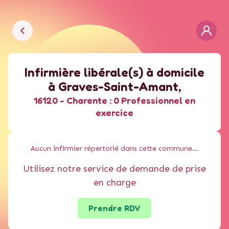
Infirmière libérale(s) à domicile
à
Graves-Saint-Amant
,
16120 -
Charente :
0 Professionnel en
exercice
Aucun
infirmier
répertorié dans cette commune...
Utilisez notre service de demande de prise
en charge
Prendre RDV