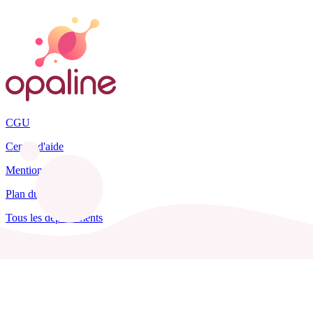
CGU
Centre d'aide
Mentions légales
Plan du site
Tous les départements
Blog