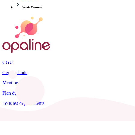
Saint-Mesmin
CGU
Centre d'aide
Mentions légales
Plan du site
Tous les départements
Blog