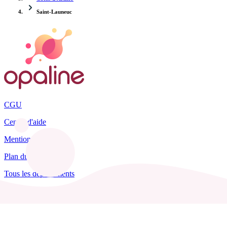
Saint-Launeuc
CGU
Centre d'aide
Mentions légales
Plan du site
Tous les départements
Blog