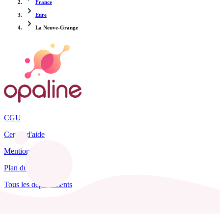
France
Eure
La Neuve-Grange
CGU
Centre d'aide
Mentions légales
Plan du site
Tous les départements
Blog