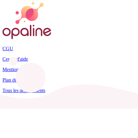
CGU
Centre d'aide
Mentions légales
Plan du site
Tous les départements
Blog