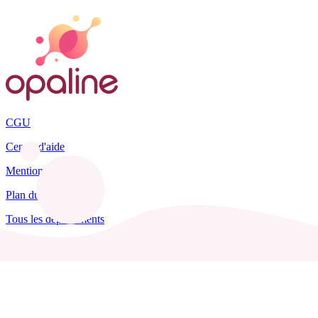
CGU
Centre d'aide
Mentions légales
Plan du site
Tous les départements
Blog