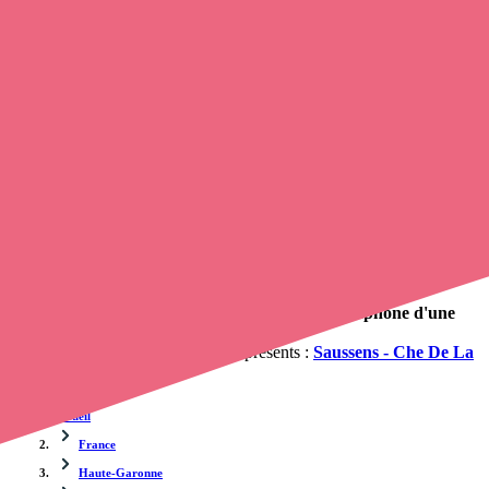
Trouvez un
infirmier
à Saussens
et prenez
rendez-vous en ligne
,
en quelques clics ! Avec
opaline-sante.fr
, vous pouvez
appeler un
infirmier
de cette ville en utilisant le numéro de téléphone
disponible et trouver facilement l'adresse du professionnel de santé.
L'annuaire de opaline-sante.fr répertorie près de
100 000
infirmières à domicile
et leurs coordonnées.
Trouver un cabinet à Saussens, Haute-Garonne pour
vos soins
0 établissement de santé, mais aussi 0 infirmière et 1
cabinet
infirmier
. Vous cherchez à obtenir un rendez-vous avec un
professionnel de santé ?
Opaline vous propose de trouver le
numéro de téléphone d'une
infirmière à domicile à Saussens
.
Les cabinets et infirmiers libéraux présents :
Saussens - Che De La
Sabliere
,
Accueil
France
Haute-Garonne