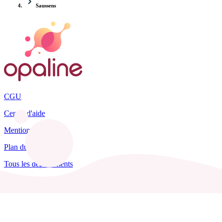
Saussens
CGU
Centre d'aide
Mentions légales
Plan du site
Tous les départements
Blog