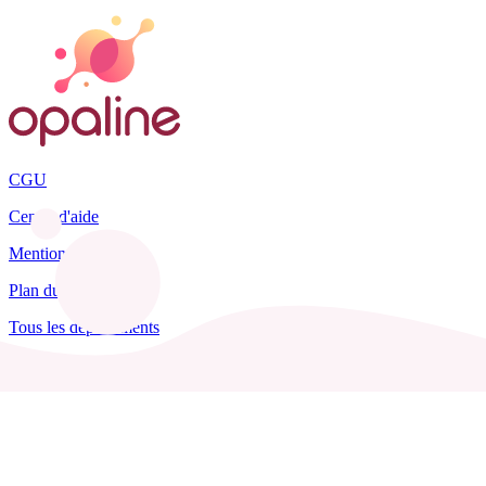
CGU
Centre d'aide
Mentions légales
Plan du site
Tous les départements
Blog