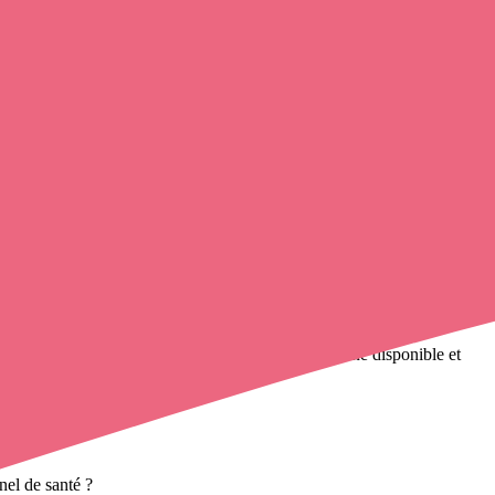
e cette commune en utilisant le numéro de téléphone disponible et
données.
nel de santé ?