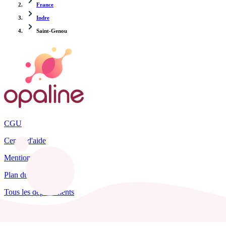
France
Indre
Saint-Genou
CGU
Centre d'aide
Mentions légales
Plan du site
Tous les départements
Blog