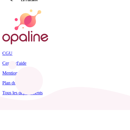
CGU
Centre d'aide
Mentions légales
Plan du site
Tous les départements
Blog