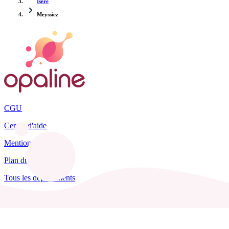
Isère
Meyssiez
CGU
Centre d'aide
Mentions légales
Plan du site
Tous les départements
Blog