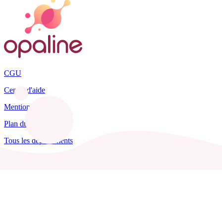
CGU
Centre d'aide
Mentions légales
Plan du site
Tous les départements
Blog