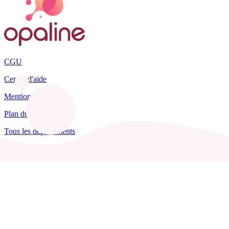
CGU
Centre d'aide
Mentions légales
Plan du site
Tous les départements
Blog