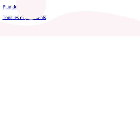
Plan du site
Tous les départements
Blog