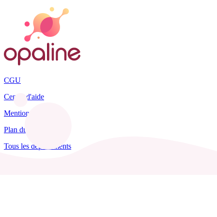
CGU
Centre d'aide
Mentions légales
Plan du site
Tous les départements
Blog