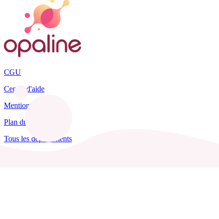
CGU
Centre d'aide
Mentions légales
Plan du site
Tous les départements
Blog