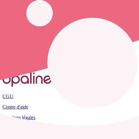
Opaline-santé vous propose de trouver le
numéro de téléphone d'une
Accueil
France
Nord
Capelle
CGU
Centre d'aide
Mentions légales
Plan du site
Tous les départements