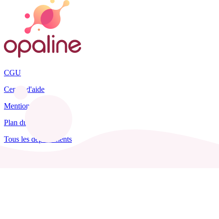
CGU
Centre d'aide
Mentions légales
Plan du site
Tous les départements
Blog