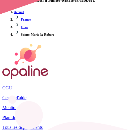
d'un infirmier libéral à Sainte-Marie-la-Robert
.
Accueil
France
Orne
Sainte-Marie-la-Robert
CGU
Centre d'aide
Mentions légales
Plan du site
Tous les départements