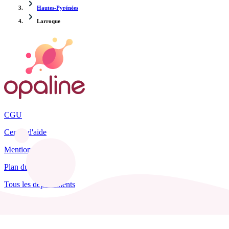
Hautes-Pyrénées
Larroque
CGU
Centre d'aide
Mentions légales
Plan du site
Tous les départements
Blog