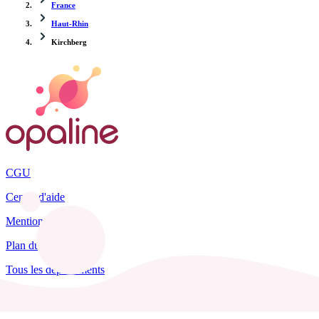
France
Haut-Rhin
Kirchberg
CGU
Centre d'aide
Mentions légales
Plan du site
Tous les départements
Blog