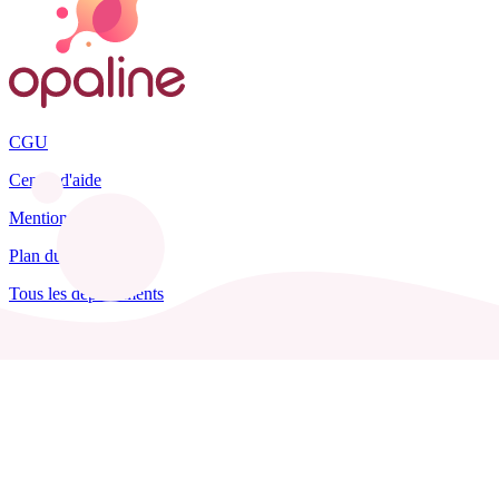
CGU
Centre d'aide
Mentions légales
Plan du site
Tous les départements
Blog