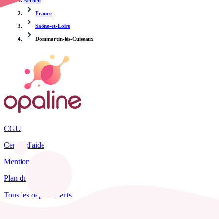
Accueil
France
Saône-et-Loire
Dommartin-lès-Cuiseaux
CGU
Centre d'aide
Mentions légales
Plan du site
Tous les départements
Blog