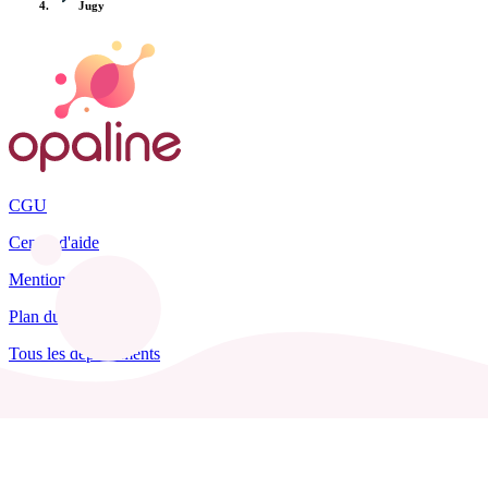
Jugy
CGU
Centre d'aide
Mentions légales
Plan du site
Tous les départements
Blog