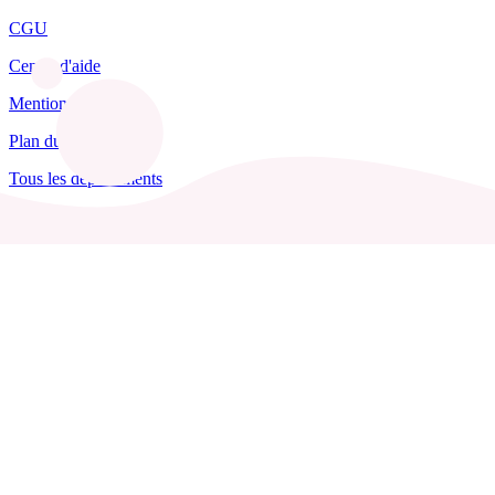
CGU
Centre d'aide
Mentions légales
Plan du site
Tous les départements
Blog