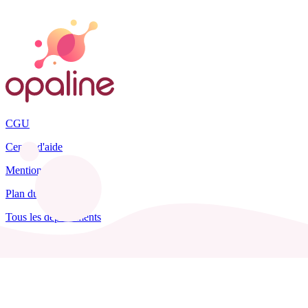
CGU
Centre d'aide
Mentions légales
Plan du site
Tous les départements
Blog