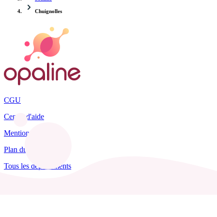
Chuignolles
CGU
Centre d'aide
Mentions légales
Plan du site
Tous les départements
Blog