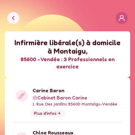
Infirmière libérale(s) à domicile
à
Montaigu
,
85600 -
Vendée :
3 Professionnels en
exercice
Carine
Baron
Cabinet Baron Carine
1 Rue Des Jardins 85600 Montaigu-Vendée
Plus d'infos
Chloe
Rousseaux