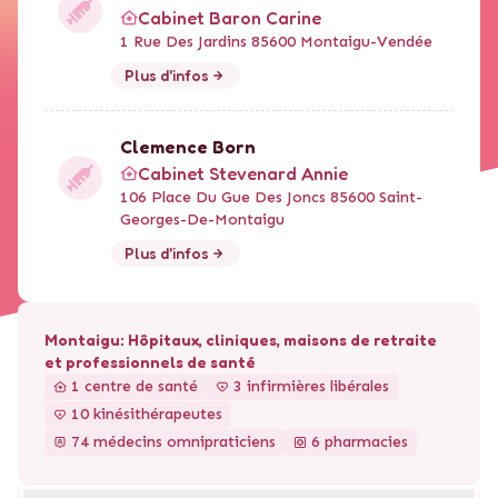
Cabinet Baron Carine
1 Rue Des Jardins 85600 Montaigu-Vendée
Plus d'infos
Clemence
Born
Cabinet Stevenard Annie
106 Place Du Gue Des Joncs 85600 Saint-
Georges-De-Montaigu
Plus d'infos
Montaigu
: Hôpitaux, cliniques, maisons de retraite
et professionnels de santé
1 centre de santé
3 infirmières libérales
10 kinésithérapeutes
74 médecins omnipraticiens
6 pharmacies