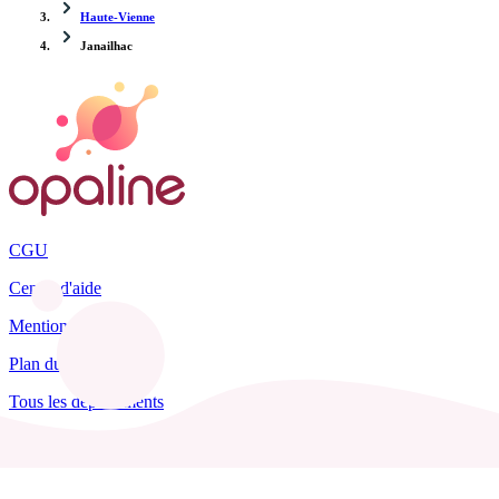
Haute-Vienne
Janailhac
CGU
Centre d'aide
Mentions légales
Plan du site
Tous les départements
Blog