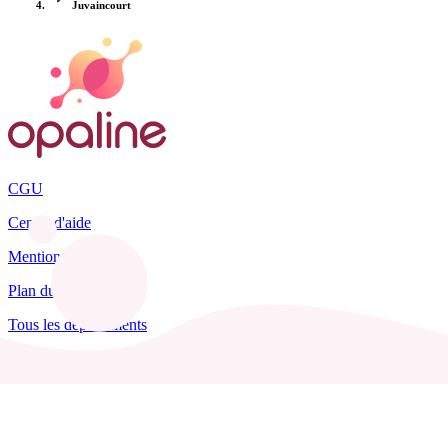
Juvaincourt
CGU
Centre d'aide
Mentions légales
Plan du site
Tous les départements
Blog