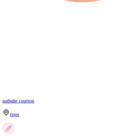
nathalie
courson
riom