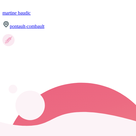
martine
baudic
pontault-combault