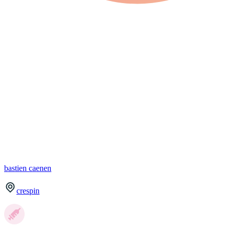
bastien
caenen
crespin