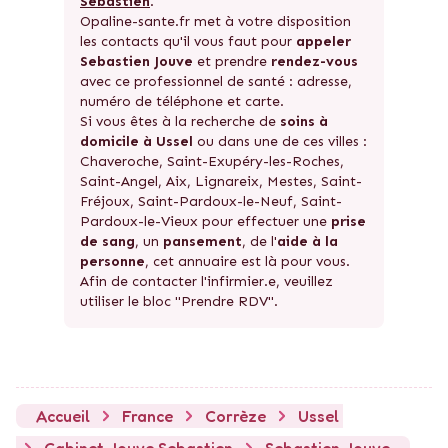
Sebastien
.
Opaline-sante.fr met à votre disposition
les contacts qu'il vous faut pour
appeler
Sebastien Jouve
et prendre
rendez-vous
avec ce professionnel de santé : adresse,
numéro de téléphone et carte.
Si vous êtes à la recherche de
soins à
domicile à Ussel
ou dans une de ces villes :
Chaveroche, Saint-Exupéry-les-Roches,
Saint-Angel, Aix, Lignareix, Mestes, Saint-
Fréjoux, Saint-Pardoux-le-Neuf, Saint-
Pardoux-le-Vieux pour effectuer une
prise
de sang
, un
pansement
, de l'
aide à la
personne
, cet annuaire est là pour vous.
Afin de contacter l'infirmier.e, veuillez
utiliser le bloc "Prendre RDV".
Accueil
France
Corrèze
Ussel