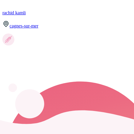
rachid
kamli
cagnes-sur-mer