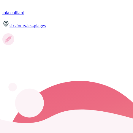
lola
colliard
six-fours-les-plages