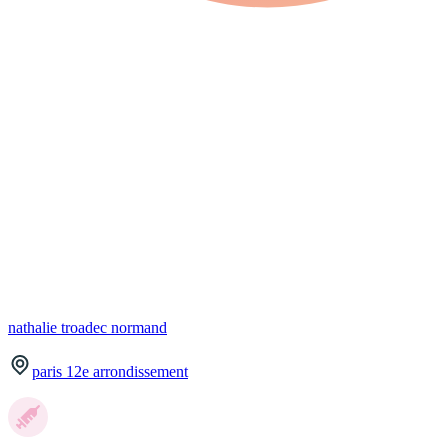
nathalie
troadec normand
paris 12e arrondissement