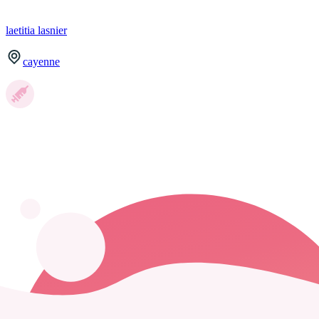
laetitia
lasnier
cayenne