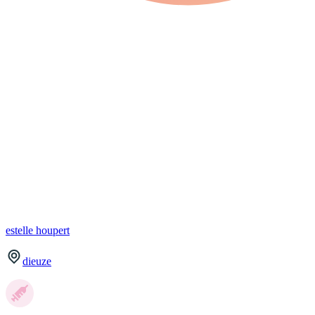
estelle
houpert
dieuze