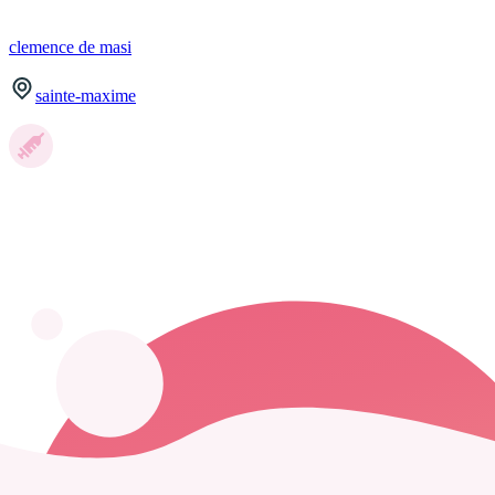
clemence
de masi
sainte-maxime